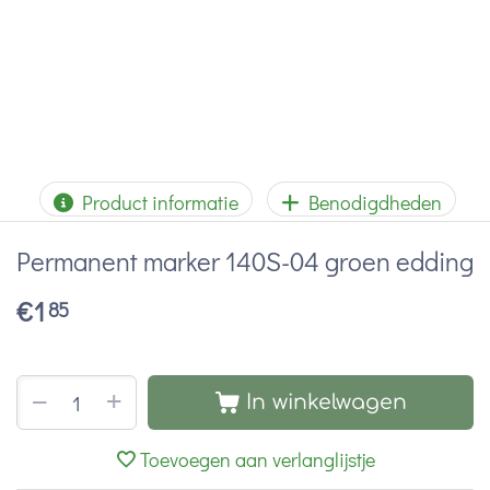
Product informatie
Benodigdheden
Permanent marker 140S-04 groen edding
€
1
85
+
−
In winkelwagen
Toevoegen aan verlanglijstje