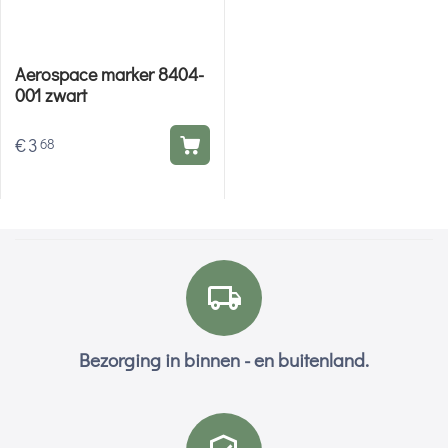
Aerospace marker 8404-
001 zwart
€
3
68
Bezorging in binnen - en buitenland.