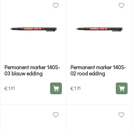
Permanent marker 140S-
Permanent marker 140S-
03 blauw edding
02 rood edding
€
1
€
1
85
85