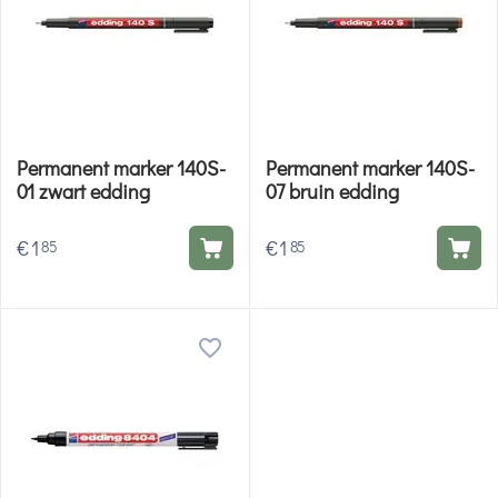
Permanent marker 140S-
Permanent marker 140S-
01 zwart edding
07 bruin edding
€
1
€
1
85
85