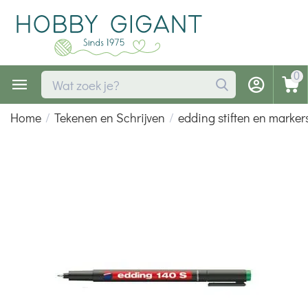
0
Home
/
Tekenen en Schrijven
/
edding stiften en marker