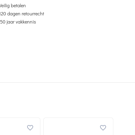
Veilig betalen
120 dagen retourrecht
50 jaar vakkennis