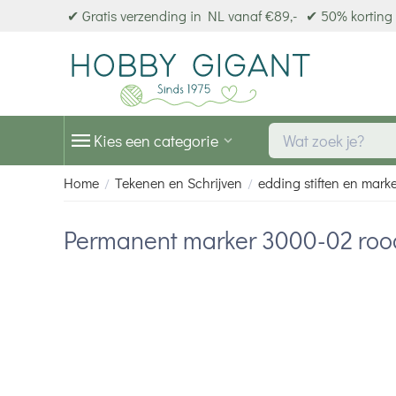
✔ Gratis verzending in NL vanaf €89,-
✔ 50% korting 
Kies een categorie
Home
Tekenen en Schrijven
edding stiften en mark
/
/
Permanent marker 3000-02 roo