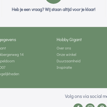
Heb je een vraag? Wij staan altijd voor je klaar!
gegevens
Hobby Gigant
gant
Over ons
kbergerweg 14
Onze winkel
Apeldoorn
Duurzaamheid
007
Inspiratie
gelijkheden
Volg ons via social 