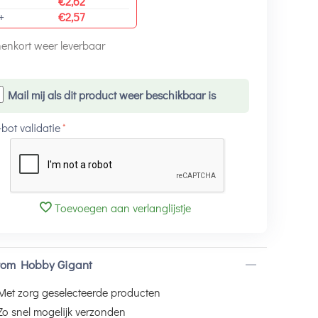
€
2,62
+
€
2,57
enkort weer leverbaar
Mail mij als dit product weer beschikbaar is
-bot validatie
Toevoegen aan verlanglijstje
om Hobby Gigant
Met zorg geselecteerde producten
Zo snel mogelijk verzonden