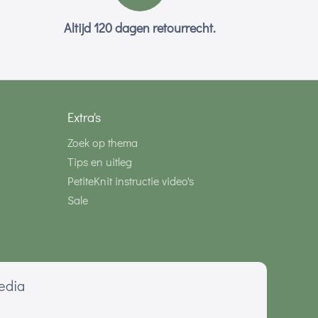
Altijd 120 dagen retourrecht.
Extra's
Zoek op thema
Tips en uitleg
PetiteKnit instructie video's
Sale
media