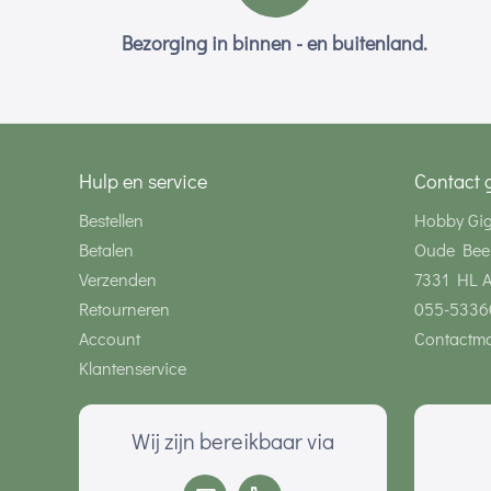
Bezorging in binnen - en buitenland.
Hulp en service
Contact 
Bestellen
Hobby Gi
Betalen
Oude Bee
Verzenden
7331 HL 
Retourneren
055-5336
Account
Contactmo
Klantenservice
Wij zijn bereikbaar via