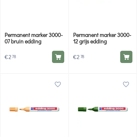
Permanent marker 3000-
Permanent marker 3000-
07 bruin edding
12 grijs edding
€
2
€
2
78
78