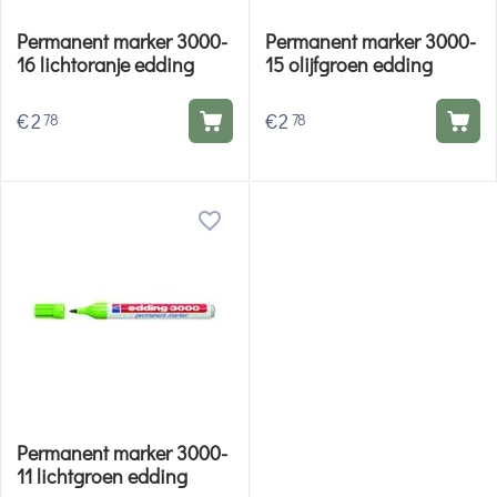
Permanent marker 3000-
Permanent marker 3000-
16 lichtoranje edding
15 olijfgroen edding
€
2
€
2
78
78
Permanent marker 3000-
11 lichtgroen edding