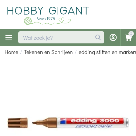
0
Home
/
Tekenen en Schrijven
/
edding stiften en marker