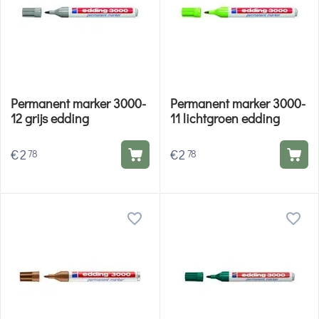
Permanent marker 3000-
Permanent marker 3000-
12 grijs edding
11 lichtgroen edding
€
2
€
2
78
78