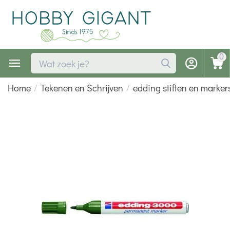
0
Home
/
Tekenen en Schrijven
/
edding stiften en marker