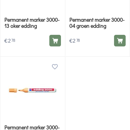
Permanent marker 3000-
Permanent marker 3000-
13 oker edding
04 groen edding
€
2
€
2
78
78
Permanent marker 3000-