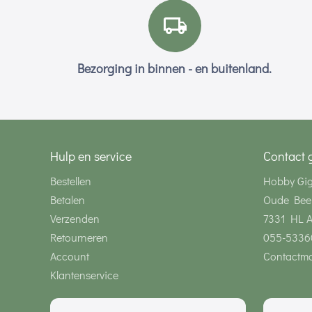
Bezorging in binnen - en buitenland.
Hulp en service
Contact 
Bestellen
Hobby Gi
Betalen
Oude Bee
Verzenden
7331 HL 
Retourneren
055-5336
Account
Contactmo
Klantenservice