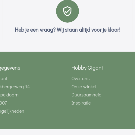
Heb je een vraag? Wij staan altijd voor je klaar!
gegevens
Hobby Gigant
gant
Over ons
kbergerweg 14
Onze winkel
Apeldoorn
Duurzaamheid
007
Inspiratie
gelijkheden