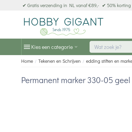
✔ Gratis verzending in NL vanaf €89,-
✔ 50% korting 
Kies een categorie
Home
Tekenen en Schrijven
edding stiften en mark
/
/
Permanent marker 330-05 geel