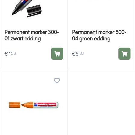
Permanent marker 300-
Permanent marker 800-
01 zwart edding
04 groen edding
€
1
€
6
58
88