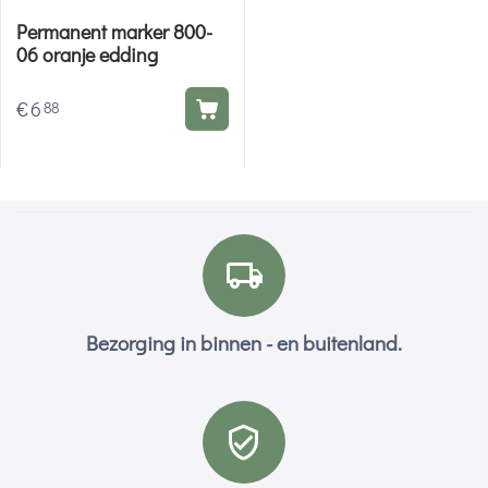
Permanent marker 800-
06 oranje edding
€
6
88
Bezorging in binnen - en buitenland.