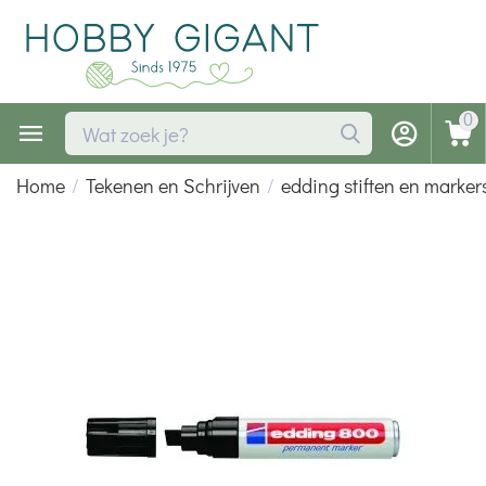
0
Home
/
Tekenen en Schrijven
/
edding stiften en marker