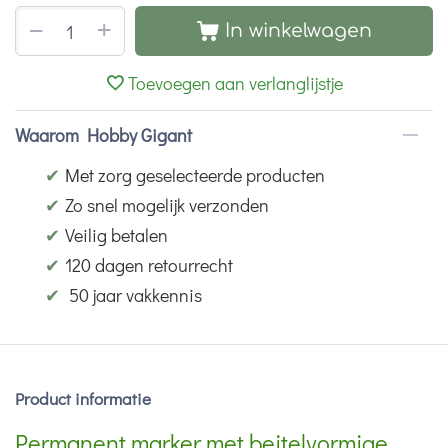
+
−
In winkelwagen
Toevoegen aan verlanglijstje
Waarom Hobby Gigant
✔
Met zorg geselecteerde producten
✔
Zo snel mogelijk verzonden
✔
Veilig betalen
✔
120 dagen retourrecht
✔
50 jaar vakkennis
Product informatie
Permanent marker met beitelvormige