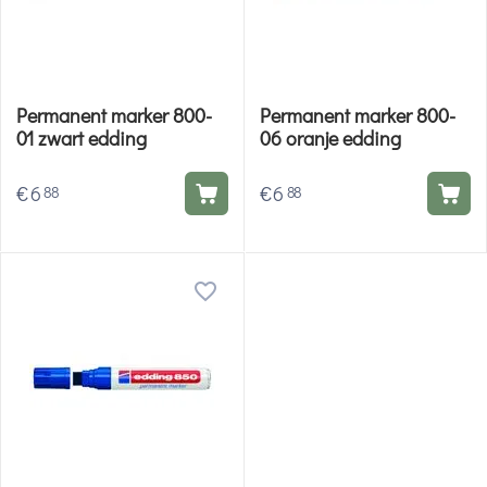
Permanent marker 800-
Permanent marker 800-
01 zwart edding
06 oranje edding
€
6
€
6
88
88