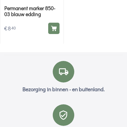
Permanent marker 850-
03 blauw edding
€
8
40
Bezorging in binnen - en buitenland.