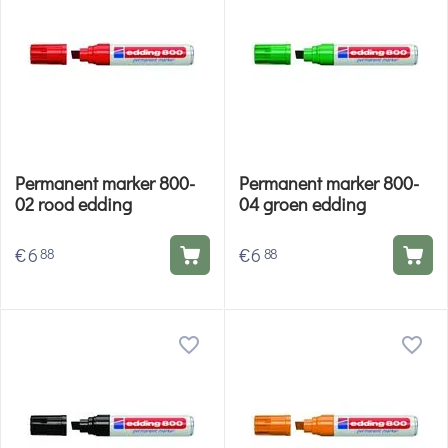
Permanent marker 800-
Permanent marker 800-
02 rood edding
04 groen edding
€
6
€
6
88
88