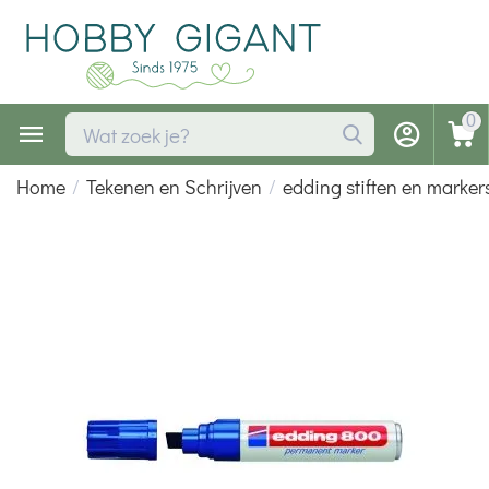
0
Home
/
Tekenen en Schrijven
/
edding stiften en marker