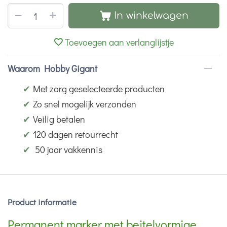
+
−
In winkelwagen
Toevoegen aan verlanglijstje
Waarom Hobby Gigant
✔
Met zorg geselecteerde producten
✔
Zo snel mogelijk verzonden
✔
Veilig betalen
✔
120 dagen retourrecht
✔
50 jaar vakkennis
Product informatie
Permanent marker met beitelvormige