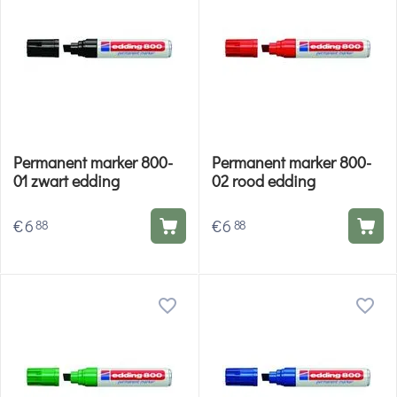
Permanent marker 800-
Permanent marker 800-
01 zwart edding
02 rood edding
€
6
€
6
88
88