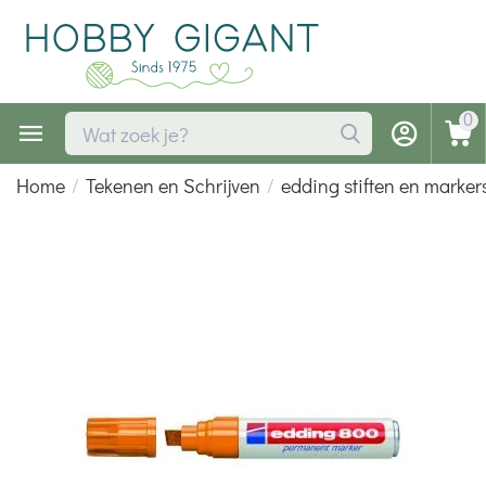
0
Home
/
Tekenen en Schrijven
/
edding stiften en marker