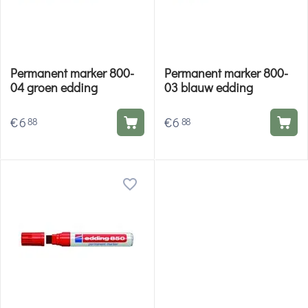
Permanent marker 800-
Permanent marker 800-
04 groen edding
03 blauw edding
€
6
€
6
88
88