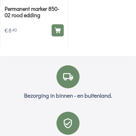
Permanent marker 850-
02 rood edding
€
8
40
Bezorging in binnen - en buitenland.