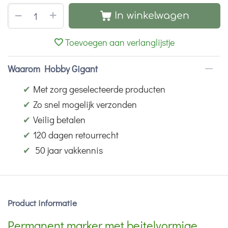
+
−
In winkelwagen
Toevoegen aan verlanglijstje
Waarom Hobby Gigant
✔
Met zorg geselecteerde producten
✔
Zo snel mogelijk verzonden
✔
Veilig betalen
✔
120 dagen retourrecht
✔
50 jaar vakkennis
Product informatie
Permanent marker met beitelvormige