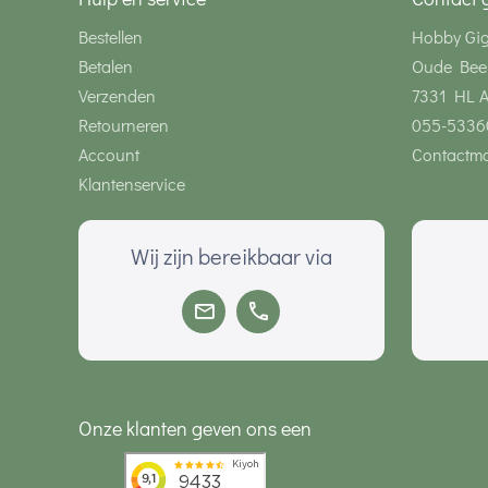
Bestellen
Hobby Gi
Betalen
Oude Bee
Verzenden
7331 HL 
Retourneren
055-5336
Account
Contactmo
Klantenservice
Wij zijn bereikbaar via
Onze klanten geven ons een