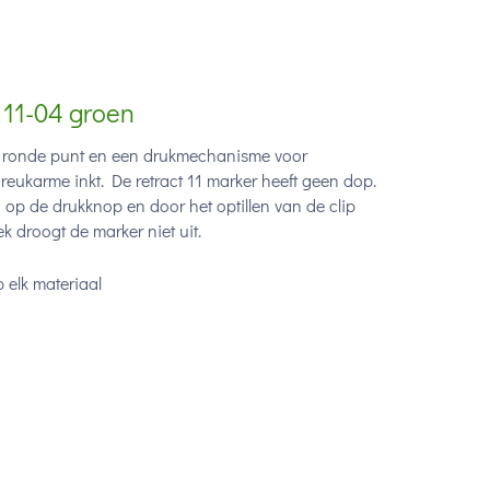
 11-04 groen
n ronde punt en een drukmechanisme voor
ukarme inkt. De retract 11 marker heeft geen dop.
op de drukknop en door het optillen van de clip
 droogt de marker niet uit.
 elk materiaal