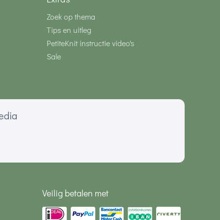
Zoek op thema
Tips en uitleg
PetiteKnit instructie video's
Sale
media
Veilig betalen met