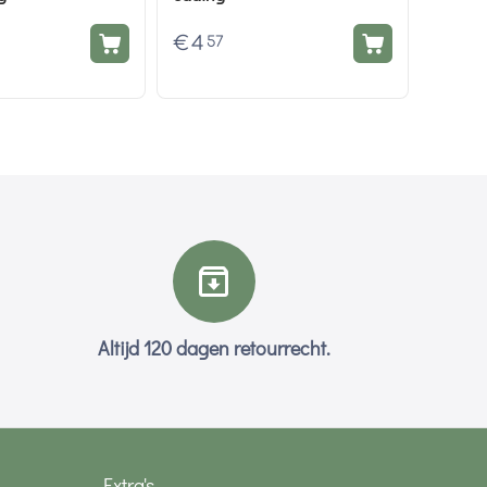
€
4
57
Altijd 120 dagen retourrecht.
Extra's