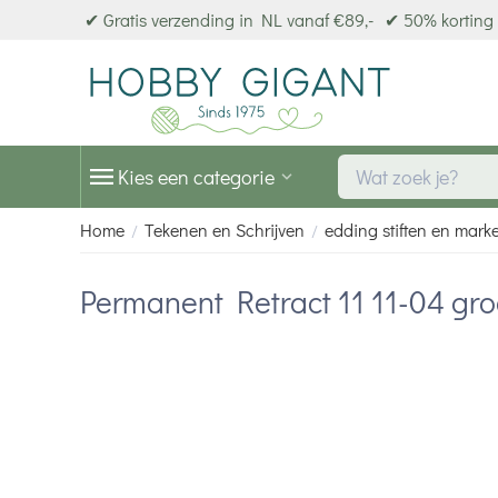
✔ Gratis verzending in NL vanaf €89,-
✔ 50% korting 
Kies een categorie
Home
Tekenen en Schrijven
edding stiften en mark
/
/
Permanent Retract 11 11-04 gr