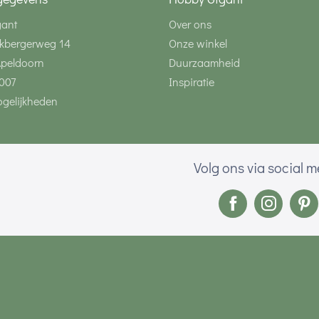
gant
Over ons
kbergerweg 14
Onze winkel
Apeldoorn
Duurzaamheid
007
Inspiratie
gelijkheden
Volg ons via social 