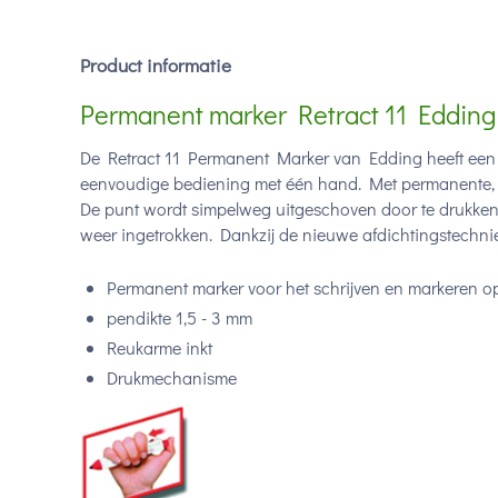
Product informatie
Permanent marker Retract 11 Edding
De Retract 11 Permanent Marker van Edding heeft ee
eenvoudige bediening met één hand. Met permanente, re
De punt wordt simpelweg uitgeschoven door te drukken 
weer ingetrokken. Dankzij de nieuwe afdichtingstechniek
Permanent marker voor het schrijven en markeren op
pendikte 1,5 - 3 mm
Reukarme inkt
Drukmechanisme