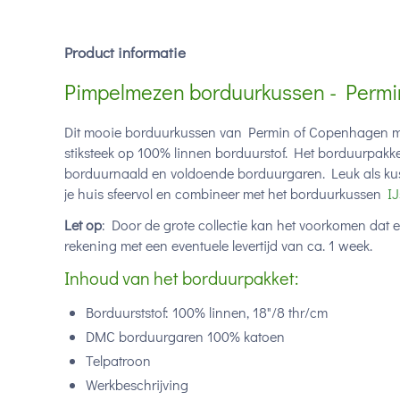
Product informatie
Pimpelmezen borduurkussen - Permi
Dit mooie borduurkussen van Permin of Copenhagen met
stiksteek op 100% linnen borduurstof. Het borduurpakket
borduurnaald en voldoende borduurgaren. Leuk als kus
je huis sfeervol en combineer met het borduurkussen
IJ
Let op
: Door de grote collectie kan het voorkomen dat 
rekening met een eventuele levertijd van ca. 1 week.
Inhoud van het borduurpakket:
Borduurststof: 100% linnen, 18"/8 thr/cm
DMC borduurgaren 100% katoen
Telpatroon
Werkbeschrijving