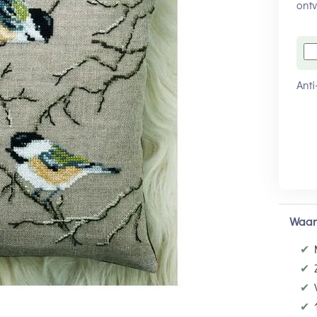
ontv
Anti
Waar
✔
✔
✔
✔