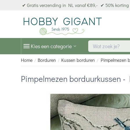
✔ Gratis verzending in NL vanaf €89,-
✔ 50% korting 
Kies een categorie
Home
Borduren
Kussen borduren
Pimpelmezen b
/
/
/
Pimpelmezen borduurkussen - 