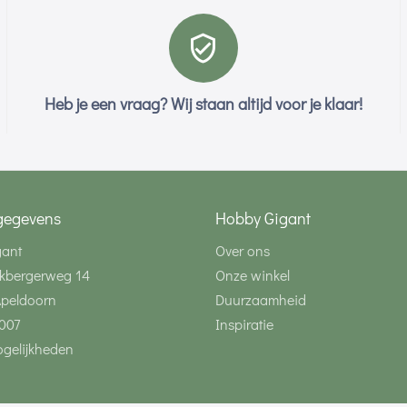
Heb je een vraag? Wij staan altijd voor je klaar!
gegevens
Hobby Gigant
gant
Over ons
kbergerweg 14
Onze winkel
Apeldoorn
Duurzaamheid
007
Inspiratie
gelijkheden