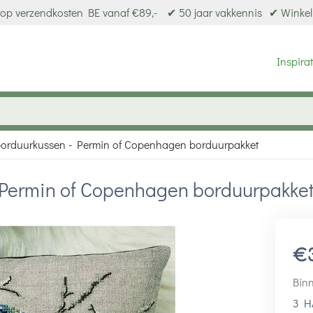
op verzendkosten BE vanaf €89,-
✔ 50 jaar vakkennis
✔ Winkel
Inspirat
orduurkussen - Permin of Copenhagen borduurpakket
Permin of Copenhagen borduurpakke
€
Binn
3 H