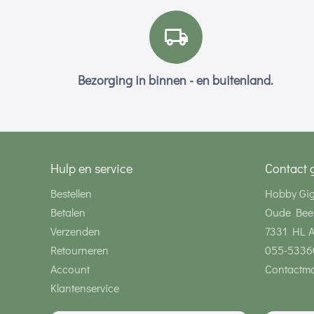
Bezorging in binnen - en buitenland.
Hulp en service
Contact 
Bestellen
Hobby Gi
Betalen
Oude Bee
Verzenden
7331 HL 
Retourneren
055-5336
Account
Contactmo
Klantenservice