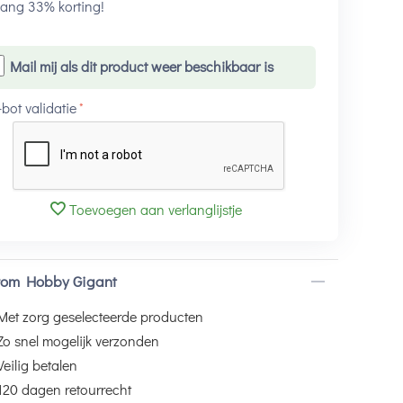
ang 33% korting!
Mail mij als dit product weer beschikbaar is
-bot validatie
Toevoegen aan verlanglijstje
om Hobby Gigant
Met zorg geselecteerde producten
Zo snel mogelijk verzonden
Veilig betalen
120 dagen retourrecht