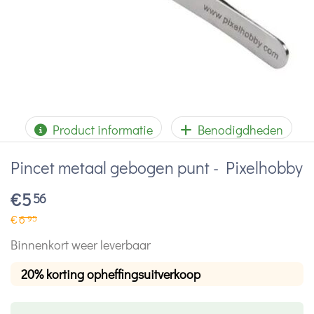
Product informatie
Benodigdheden
Pincet metaal gebogen punt - Pixelhobby
€
5
56
€
6
95
Binnenkort weer leverbaar
20% korting opheffingsuitverkoop