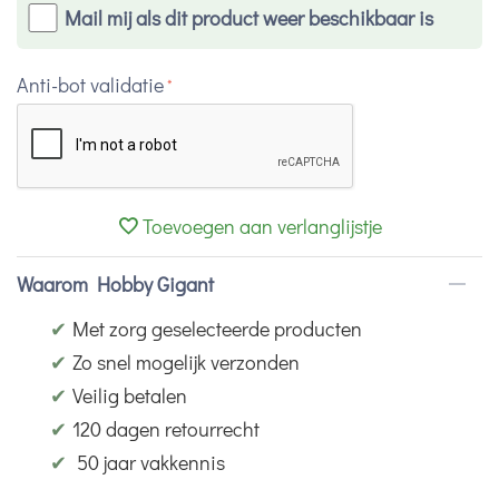
Mail mij als dit product weer beschikbaar is
Anti-bot validatie
Toevoegen aan verlanglijstje
Waarom Hobby Gigant
✔
Met zorg geselecteerde producten
✔
Zo snel mogelijk verzonden
✔
Veilig betalen
✔
120 dagen retourrecht
✔
50 jaar vakkennis