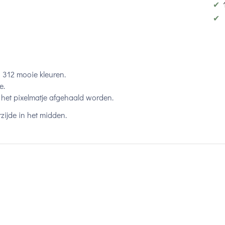
✔
✔
n 312 mooie kleuren.
e.
het pixelmatje afgehaald worden.
zijde in het midden.