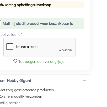
0% korting opheffingsuitverkoop
Mail mij als dit product weer beschikbaar is
-bot validatie
Toevoegen aan verlanglijstje
om Hobby Gigant
Met zorg geselecteerde producten
Zo snel mogelijk verzonden
Veilig betalen