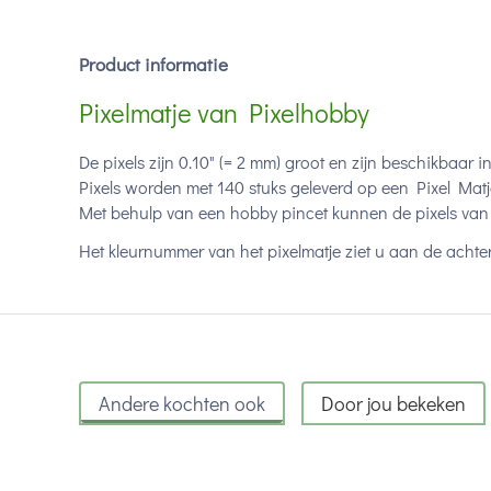
Product informatie
Pixelmatje van Pixelhobby
De pixels zijn 0.10" (= 2 mm) groot en zijn beschikbaar i
Pixels worden met 140 stuks geleverd op een Pixel Matj
Met behulp van een hobby pincet kunnen de pixels van 
Het kleurnummer van het pixelmatje ziet u aan de achter
Andere kochten ook
Door jou bekeken