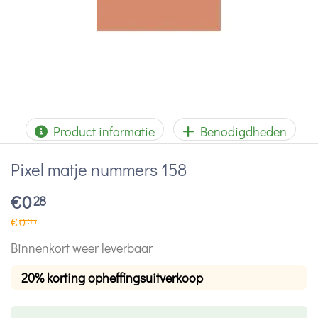
Product informatie
Benodigdheden
Pixel matje nummers 158
€
0
28
€
0
35
Binnenkort weer leverbaar
20% korting opheffingsuitverkoop