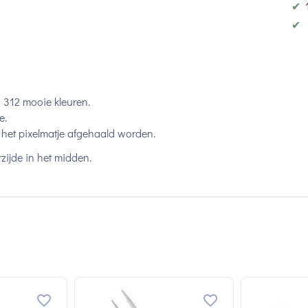
✔
✔
n 312 mooie kleuren.
e.
het pixelmatje afgehaald worden.
zijde in het midden.