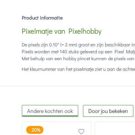
Product informatie
Pixelmatje van Pixelhobby
De pixels zijn 0.10" (= 2 mm) groot en zijn beschikbaar i
Pixels worden met 140 stuks geleverd op een Pixel Matj
Met behulp van een hobby pincet kunnen de pixels van 
Het kleurnummer van het pixelmatje ziet u aan de achter
Andere kochten ook
Door jou bekeken
20%
-