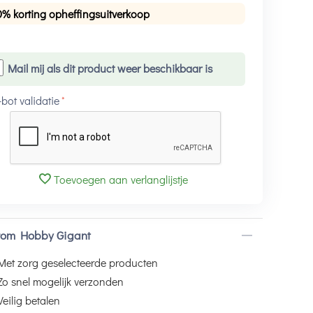
0% korting opheffingsuitverkoop
Mail mij als dit product weer beschikbaar is
-bot validatie
Toevoegen aan verlanglijstje
om Hobby Gigant
Met zorg geselecteerde producten
Zo snel mogelijk verzonden
Veilig betalen