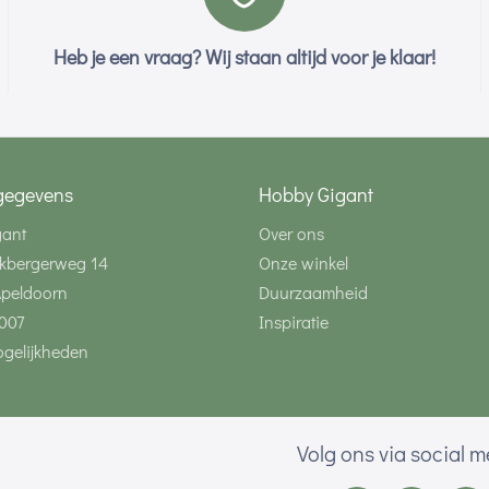
Heb je een vraag? Wij staan altijd voor je klaar!
gegevens
Hobby Gigant
gant
Over ons
kbergerweg 14
Onze winkel
Apeldoorn
Duurzaamheid
007
Inspiratie
gelijkheden
Volg ons via social 