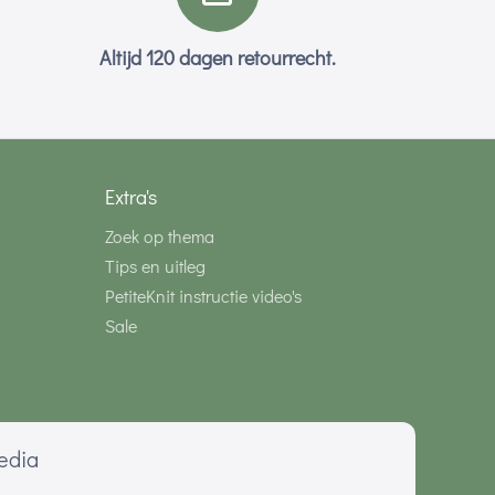
Altijd 120 dagen retourrecht.
Extra's
Zoek op thema
Tips en uitleg
PetiteKnit instructie video's
Sale
media