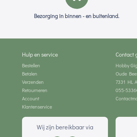
Bezorging in binnen - en buitenland.
Hulp en service
Contact 
Bestellen
Hobby Gi
Betalen
Oude Bee
Verzenden
7331 HL 
Retourneren
055-5336
Account
Contactmo
Klantenservice
Wij zijn bereikbaar via