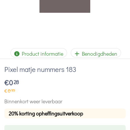
Product informatie
Benodigdheden
Pixel matje nummers 183
€
0
28
€
0
35
Binnenkort weer leverbaar
20% korting opheffingsuitverkoop