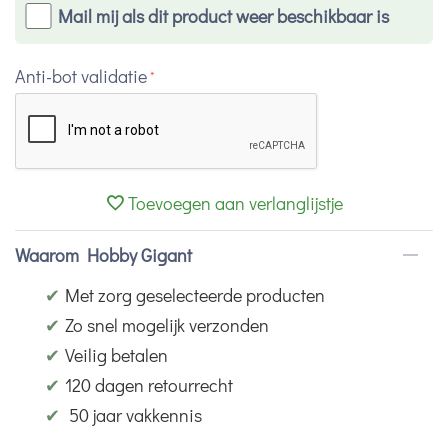
Mail mij als dit product weer beschikbaar is
Anti-bot validatie
Toevoegen aan verlanglijstje
Waarom Hobby Gigant
✔
Met zorg geselecteerde producten
✔
Zo snel mogelijk verzonden
✔
Veilig betalen
✔
120 dagen retourrecht
✔
50 jaar vakkennis