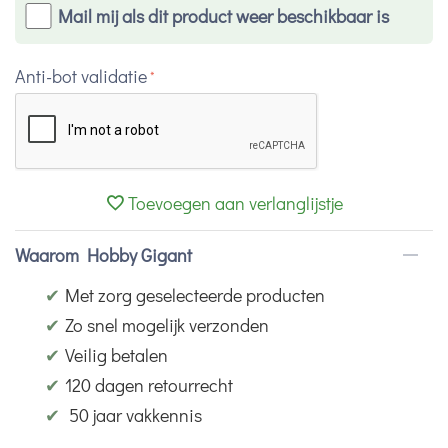
Mail mij als dit product weer beschikbaar is
Anti-bot validatie
Toevoegen aan verlanglijstje
Waarom Hobby Gigant
✔
Met zorg geselecteerde producten
✔
Zo snel mogelijk verzonden
✔
Veilig betalen
✔
120 dagen retourrecht
✔
50 jaar vakkennis