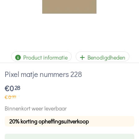
Product informatie
Benodigdheden
Pixel matje nummers 228
€
0
28
€
0
35
Binnenkort weer leverbaar
20% korting opheffingsuitverkoop