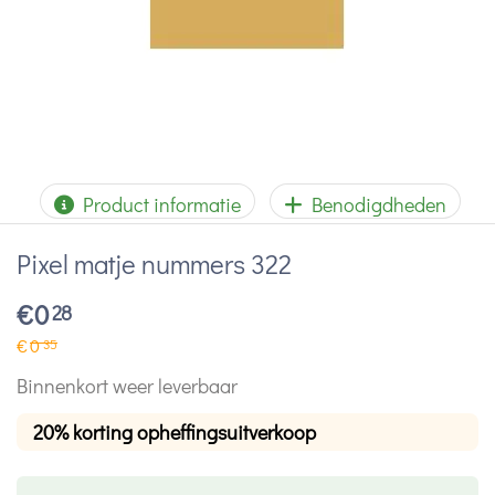
Product informatie
Benodigdheden
Pixel matje nummers 322
€
0
28
€
0
35
Binnenkort weer leverbaar
20% korting opheffingsuitverkoop