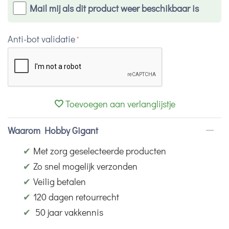
Mail mij als dit product weer beschikbaar is
Anti-bot validatie
Toevoegen aan verlanglijstje
Waarom Hobby Gigant
✔
Met zorg geselecteerde producten
✔
Zo snel mogelijk verzonden
✔
Veilig betalen
✔
120 dagen retourrecht
✔
50 jaar vakkennis