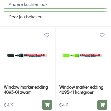
Andere kochten ook
Door jou bekeken
Window marker edding
Window marker edding
4095-01 zwart
4095-11 lichtgroen
€
4
€
4
10
10