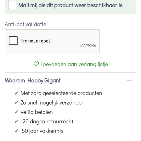
Mail mij als dit product weer beschikbaar is
Anti-bot validatie
Toevoegen aan verlanglijstje
Waarom Hobby Gigant
✔
Met zorg geselecteerde producten
✔
Zo snel mogelijk verzonden
✔
Veilig betalen
✔
120 dagen retourrecht
✔
50 jaar vakkennis