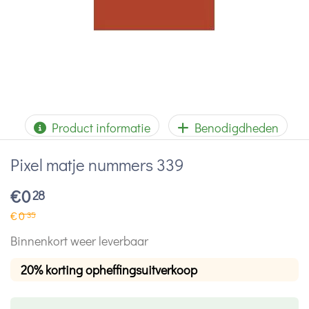
Product informatie
Benodigdheden
Pixel matje nummers 339
€
0
28
€
0
35
Binnenkort weer leverbaar
20% korting opheffingsuitverkoop