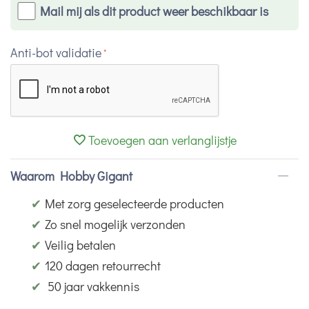
Mail mij als dit product weer beschikbaar is
Anti-bot validatie
Toevoegen aan verlanglijstje
Waarom Hobby Gigant
✔
Met zorg geselecteerde producten
✔
Zo snel mogelijk verzonden
✔
Veilig betalen
✔
120 dagen retourrecht
✔
50 jaar vakkennis