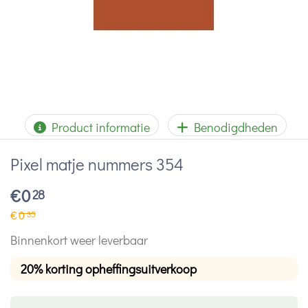
Product informatie
Benodigdheden
Pixel matje nummers 354
€
0
28
€
0
35
Binnenkort weer leverbaar
20% korting opheffingsuitverkoop