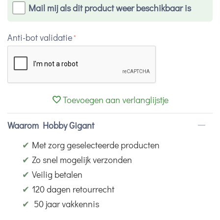
Mail mij als dit product weer beschikbaar is
Anti-bot validatie
Toevoegen aan verlanglijstje
Waarom Hobby Gigant
✔
Met zorg geselecteerde producten
✔
Zo snel mogelijk verzonden
✔
Veilig betalen
✔
120 dagen retourrecht
✔
50 jaar vakkennis