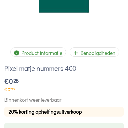
Product informatie
Benodigdheden
Pixel matje nummers 400
€
0
28
€
0
35
Binnenkort weer leverbaar
20% korting opheffingsuitverkoop