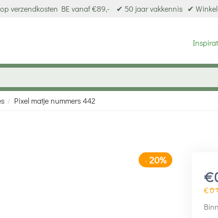
op verzendkosten BE vanaf €89,-
✔ 50 jaar vakkennis
✔ Winkel
Inspirat
es
Pixel matje nummers 442
/
20%
-
€
€
0
Binn