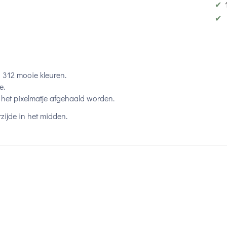
✔
✔
n 312 mooie kleuren.
e.
het pixelmatje afgehaald worden.
zijde in het midden.