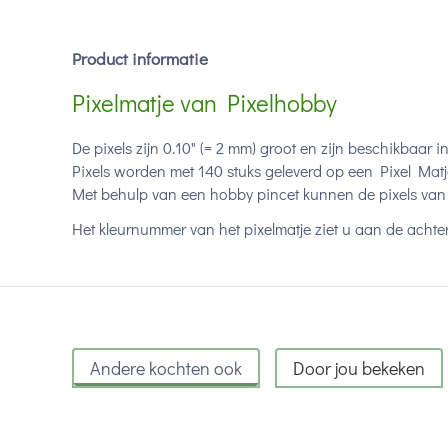
Product informatie
Pixelmatje van Pixelhobby
De pixels zijn 0.10" (= 2 mm) groot en zijn beschikbaar i
Pixels worden met 140 stuks geleverd op een Pixel Matj
Met behulp van een hobby pincet kunnen de pixels van 
Het kleurnummer van het pixelmatje ziet u aan de achter
Andere kochten ook
Door jou bekeken