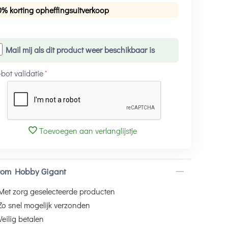
0% korting opheffingsuitverkoop
Mail mij als dit product weer beschikbaar is
-bot validatie
Toevoegen aan verlanglijstje
om Hobby Gigant
Met zorg geselecteerde producten
Zo snel mogelijk verzonden
Veilig betalen