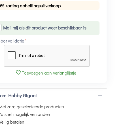
0% korting opheffingsuitverkoop
Mail mij als dit product weer beschikbaar is
-bot validatie
Toevoegen aan verlanglijstje
om Hobby Gigant
Met zorg geselecteerde producten
Zo snel mogelijk verzonden
Veilig betalen