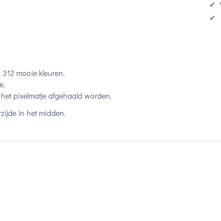
✔
✔
n 312 mooie kleuren.
e.
het pixelmatje afgehaald worden.
zijde in het midden.