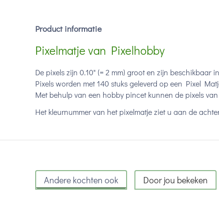
Product informatie
Pixelmatje van Pixelhobby
De pixels zijn 0.10" (= 2 mm) groot en zijn beschikbaar i
Pixels worden met 140 stuks geleverd op een Pixel Matj
Met behulp van een hobby pincet kunnen de pixels van 
Het kleurnummer van het pixelmatje ziet u aan de achter
Andere kochten ook
Door jou bekeken