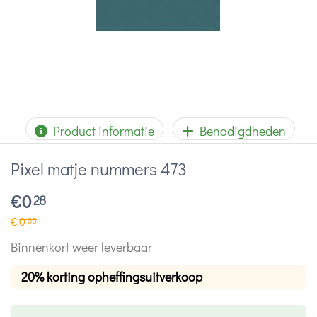
Product informatie
Benodigdheden
Pixel matje nummers 473
€
0
28
€
0
35
Binnenkort weer leverbaar
20% korting opheffingsuitverkoop