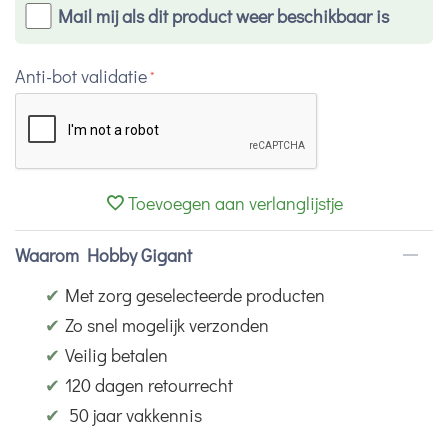
Mail mij als dit product weer beschikbaar is
Anti-bot validatie
Toevoegen aan verlanglijstje
Waarom Hobby Gigant
✔
Met zorg geselecteerde producten
✔
Zo snel mogelijk verzonden
✔
Veilig betalen
✔
120 dagen retourrecht
✔
50 jaar vakkennis