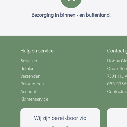
Bezorging in binnen - en buitenland.
Hulp en service
Contact 
Bestellen
Hobby Gi
Betalen
Oude Bee
Verzenden
7331 HL 
Retourneren
055-5336
Account
Contactmo
Klantenservice
Wij zijn bereikbaar via