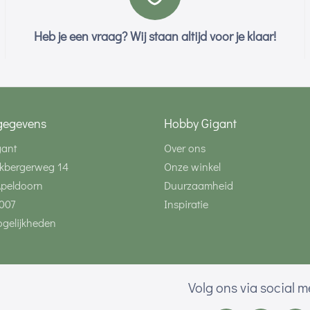
Heb je een vraag? Wij staan altijd voor je klaar!
gegevens
Hobby Gigant
gant
Over ons
kbergerweg 14
Onze winkel
Apeldoorn
Duurzaamheid
007
Inspiratie
gelijkheden
Volg ons via social 