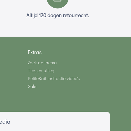
Altijd 120 dagen retourrecht.
Extra's
Zoek op thema
Tips en uitleg
PetiteKnit instructie video's
Sale
media