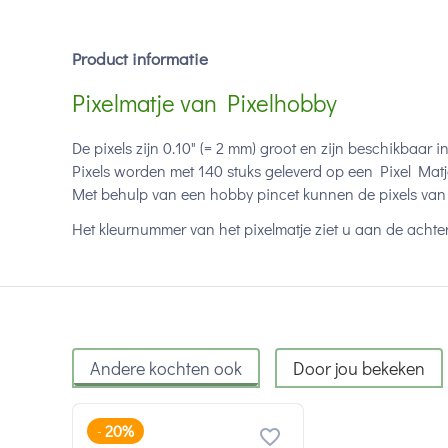
Product informatie
Pixelmatje van Pixelhobby
De pixels zijn 0.10" (= 2 mm) groot en zijn beschikbaar i
Pixels worden met 140 stuks geleverd op een Pixel Matj
Met behulp van een hobby pincet kunnen de pixels van 
Het kleurnummer van het pixelmatje ziet u aan de achter
Andere kochten ook
Door jou bekeken
20%
-