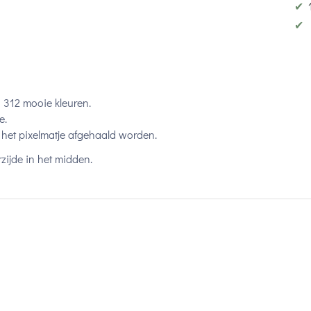
✔
✔
n 312 mooie kleuren.
e.
het pixelmatje afgehaald worden.
zijde in het midden.