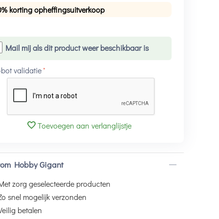
0% korting opheffingsuitverkoop
Mail mij als dit product weer beschikbaar is
-bot validatie
Toevoegen aan verlanglijstje
om Hobby Gigant
Met zorg geselecteerde producten
Zo snel mogelijk verzonden
Veilig betalen