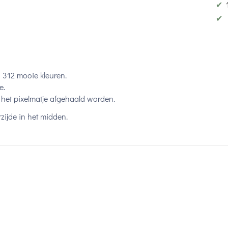
✔
✔
n 312 mooie kleuren.
e.
het pixelmatje afgehaald worden.
zijde in het midden.