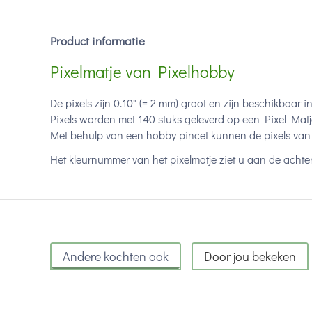
Product informatie
Pixelmatje van Pixelhobby
De pixels zijn 0.10" (= 2 mm) groot en zijn beschikbaar i
Pixels worden met 140 stuks geleverd op een Pixel Matj
Met behulp van een hobby pincet kunnen de pixels van 
Het kleurnummer van het pixelmatje ziet u aan de achter
Andere kochten ook
Door jou bekeken