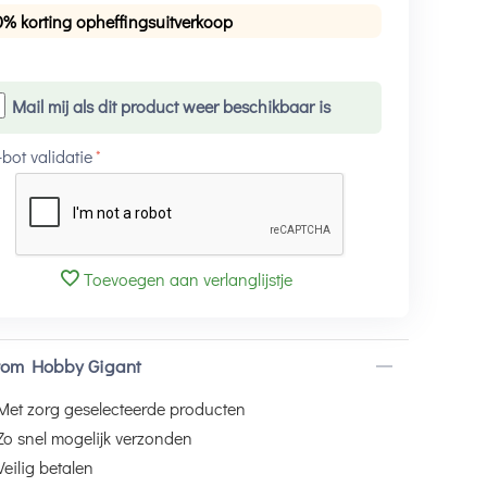
0% korting opheffingsuitverkoop
Mail mij als dit product weer beschikbaar is
-bot validatie
Toevoegen aan verlanglijstje
om Hobby Gigant
Met zorg geselecteerde producten
Zo snel mogelijk verzonden
Veilig betalen