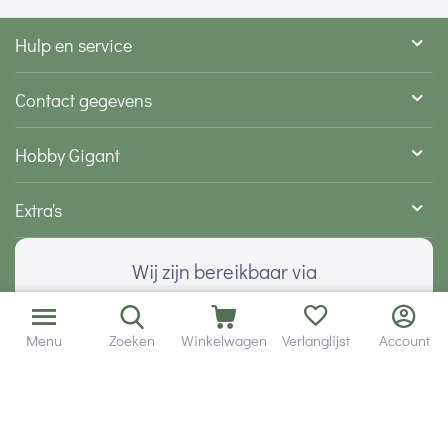
Hulp en service
Contact gegevens
Hobby Gigant
Extra's
Wij zijn bereikbaar via
Menu
Zoeken
Winkelwagen
Verlanglijst
Account
Volg ons via social media