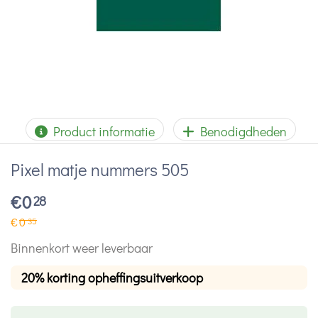
Product informatie
Benodigdheden
Pixel matje nummers 505
€
0
28
€
0
35
Binnenkort weer leverbaar
20% korting opheffingsuitverkoop