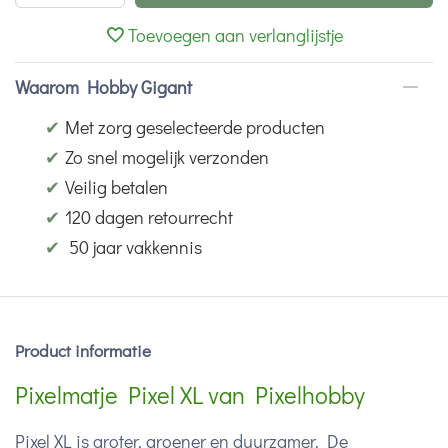
Toevoegen aan verlanglijstje
Waarom Hobby Gigant
✔
Met zorg geselecteerde producten
✔
Zo snel mogelijk verzonden
✔
Veilig betalen
✔
120 dagen retourrecht
✔
50 jaar vakkennis
Product informatie
Pixelmatje Pixel XL van Pixelhobby
Pixel XL is groter, groener en duurzamer. De