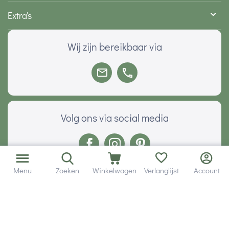
Extra's
Wij zijn bereikbaar via
Volg ons via social media
Menu
Zoeken
Winkelwagen
Verlanglijst
Account
Onze klanten geven ons een
Veilig betalen met