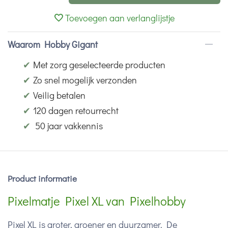
Toevoegen aan verlanglijstje
Waarom Hobby Gigant
✔
Met zorg geselecteerde producten
✔
Zo snel mogelijk verzonden
✔
Veilig betalen
✔
120 dagen retourrecht
✔
50 jaar vakkennis
Product informatie
Pixelmatje Pixel XL van Pixelhobby
Pixel XL is groter, groener en duurzamer. De