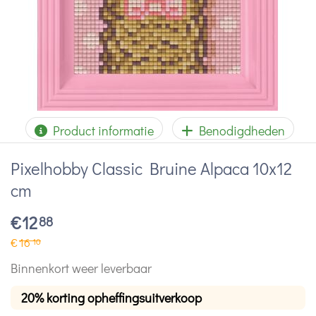
Product informatie
Benodigdheden
Pixelhobby Classic Bruine Alpaca 10x12
cm
€
12
88
€
16
10
Binnenkort weer leverbaar
20% korting opheffingsuitverkoop