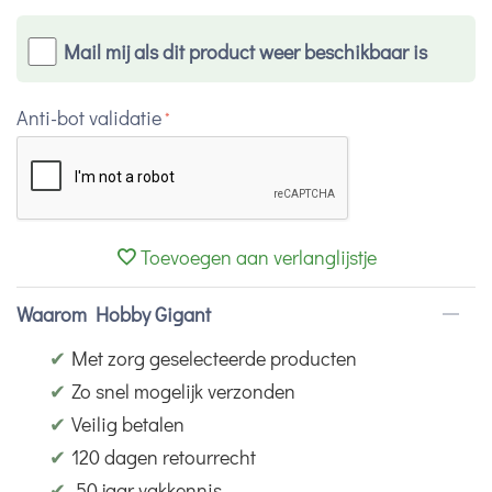
Mail mij als dit product weer beschikbaar is
Anti-bot validatie
Toevoegen aan verlanglijstje
Waarom Hobby Gigant
✔
Met zorg geselecteerde producten
✔
Zo snel mogelijk verzonden
✔
Veilig betalen
✔
120 dagen retourrecht
✔
50 jaar vakkennis