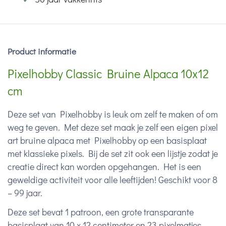
Product informatie
Pixelhobby Classic Bruine Alpaca 10x12
cm
Deze set van Pixelhobby is leuk om zelf te maken of om
weg te geven. Met deze set maak je zelf een eigen pixel
art bruine alpaca met Pixelhobby op een basisplaat
met klassieke pixels. Bij de set zit ook een lijstje zodat je
creatie direct kan worden opgehangen. Het is een
geweldige activiteit voor alle leeftijden! Geschikt voor 8
– 99 jaar.
Deze set bevat 1 patroon, een grote transparante
basisplaat van 10 x 12 centimeter en 23 pixelmatjes