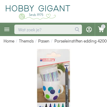
0
Home
/
Thema's
/
Pasen
/
Porseleinstiften edding 4200