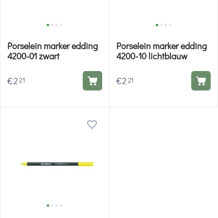
Porselein marker edding
Porselein marker edding
4200-01 zwart
4200-10 lichtblauw
€
2
€
2
21
21