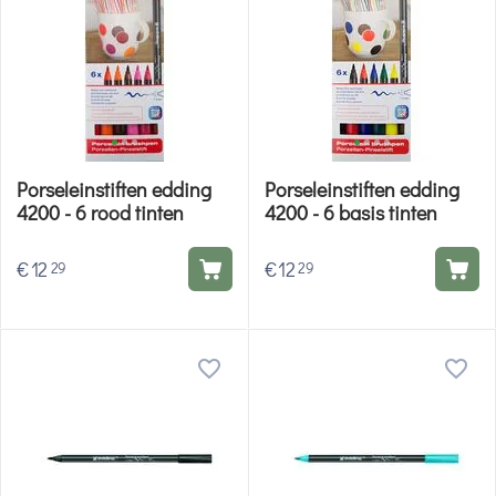
Porseleinstiften edding
Porseleinstiften edding
4200 - 6 rood tinten
4200 - 6 basis tinten
€
12
€
12
29
29