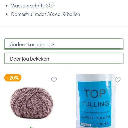
Wasvoorschrift: 30⁰
Damestrui maat 38: ca. 9 bollen
Andere kochten ook
Door jou bekeken
20%
-