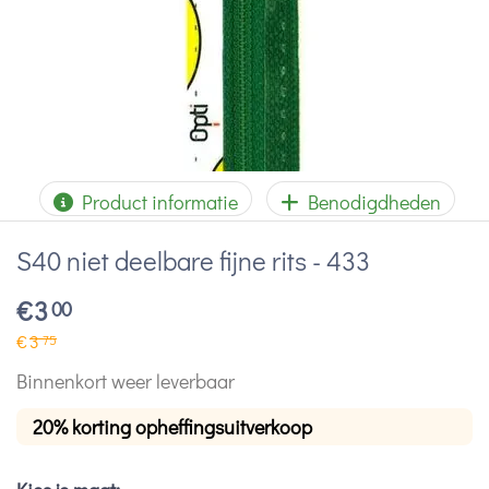
Product informatie
Benodigdheden
S40 niet deelbare fijne rits - 433
€
3
00
€
3
75
Binnenkort weer leverbaar
20% korting opheffingsuitverkoop