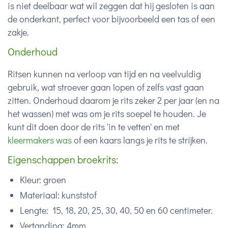
is niet deelbaar wat wil zeggen dat hij gesloten is aan
de onderkant, perfect voor bijvoorbeeld een tas of een
zakje.
Onderhoud
Ritsen kunnen na verloop van tijd en na veelvuldig
gebruik, wat stroever gaan lopen of zelfs vast gaan
zitten. Onderhoud daarom je rits zeker 2 per jaar (en na
het wassen) met was om je rits soepel te houden. Je
kunt dit doen door de rits 'in te vetten' en met
kleermakers was
of een kaars langs je rits te strijken.
Eigenschappen broekrits:
Kleur: groen
Materiaal: kunststof
Lengte: 15, 18, 20, 25, 30, 40, 50 en 60 centimeter.
Vertanding: 4mm