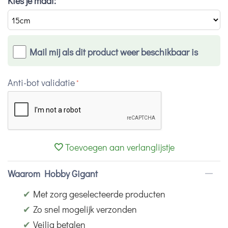
Kies je maat:
Mail mij als dit product weer beschikbaar is
Anti-bot validatie
Toevoegen aan verlanglijstje
Waarom Hobby Gigant
✔
Met zorg geselecteerde producten
✔
Zo snel mogelijk verzonden
✔
Veilig betalen