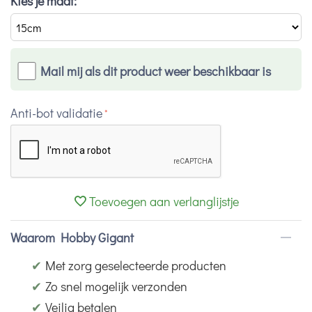
Kies je maat:
Mail mij als dit product weer beschikbaar is
Anti-bot validatie
Toevoegen aan verlanglijstje
Waarom Hobby Gigant
✔
Met zorg geselecteerde producten
✔
Zo snel mogelijk verzonden
✔
Veilig betalen