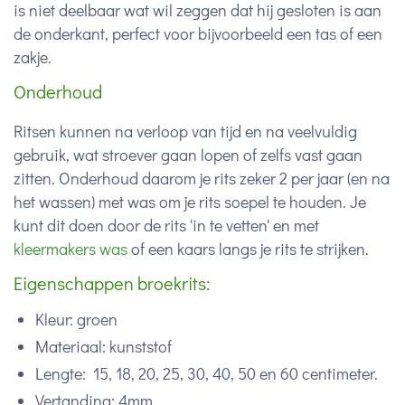
is niet deelbaar wat wil zeggen dat hij gesloten is aan
de onderkant, perfect voor bijvoorbeeld een tas of een
zakje.
Onderhoud
Ritsen kunnen na verloop van tijd en na veelvuldig
gebruik, wat stroever gaan lopen of zelfs vast gaan
zitten. Onderhoud daarom je rits zeker 2 per jaar (en na
het wassen) met was om je rits soepel te houden. Je
kunt dit doen door de rits 'in te vetten' en met
kleermakers was
of een kaars langs je rits te strijken.
Eigenschappen broekrits:
Kleur: groen
Materiaal: kunststof
Lengte: 15, 18, 20, 25, 30, 40, 50 en 60 centimeter.
Vertanding: 4mm