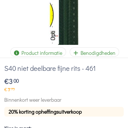
Product informatie
Benodigdheden
S40 niet deelbare fijne rits - 461
€
3
00
€
3
75
Binnenkort weer leverbaar
20% korting opheffingsuitverkoop