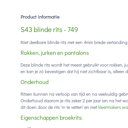
Product informatie
S43 blinde rits - 749
Niet deelbare blinde rits met een 4mm brede vertanding 
Rokken, jurken en pantalons
Deze blinde rits wordt het meest gebruikt voor rokken, ju
en kan je zó bevestigen dat hij niet zichtbaar is, alleen
Onderhoud
Ritsen kunnen na verloop van tijd en na veelvuldig gebru
Onderhoud daarom je rits zeker 2 per jaar (en na het wa
dit doen door de rits 'in te vetten' en met
kleermakers wa
Eigenschappen broekrits: