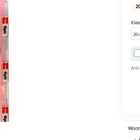
2
Kies
Anti
Waar