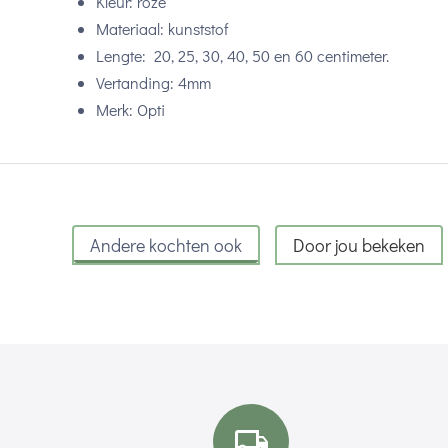
Kleur: roze
Materiaal: kunststof
Lengte: 20, 25, 30, 40, 50 en 60 centimeter.
Vertanding: 4mm
Merk: Opti
Andere kochten ook
Door jou bekeken