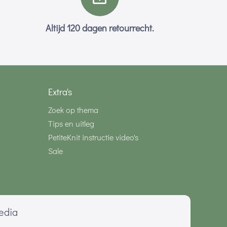
Altijd 120 dagen retourrecht.
Extra's
Zoek op thema
Tips en uitleg
PetiteKnit instructie video's
Sale
media