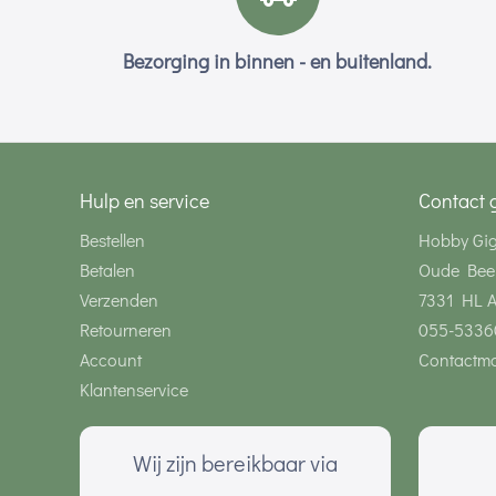
Bezorging in binnen - en buitenland.
Hulp en service
Contact 
Bestellen
Hobby Gi
Betalen
Oude Bee
Verzenden
7331 HL 
Retourneren
055-5336
Account
Contactmo
Klantenservice
Wij zijn bereikbaar via