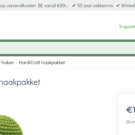
op verzendkosten BE vanaf €89,-
✔ 50 jaar vakkennis
✔ Winkel
Inspirat
e haken - HardiCraft haakpakket
 haakpakket
€
Binn