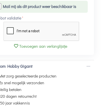
Mail mij als dit product weer beschikbaar is
-bot validatie
Toevoegen aan verlanglijstje
om Hobby Gigant
Met zorg geselecteerde producten
Zo snel mogelijk verzonden
Veilig betalen
120 dagen retourrecht
50 jaar vakkennis