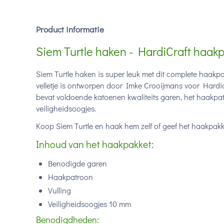
Product informatie
Siem Turtle haken - HardiCraft haak
Siem Turtle haken is super leuk met dit complete haakpa
velletje is ontworpen door Imke Crooijmans voor Hardic
bevat voldoende katoenen kwaliteits garen, het haakpat
veiligheidsoogjes.
Koop Siem Turtle en haak hem zelf of geef het haakpak
Inhoud van het haakpakket:
Benodigde garen
Haakpatroon
Vulling
Veiligheidsoogjes 10 mm
Benodigdheden: