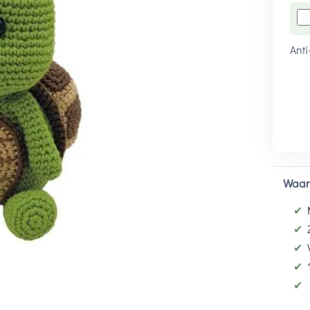
Anti
Waar
✔
✔
✔
✔
✔