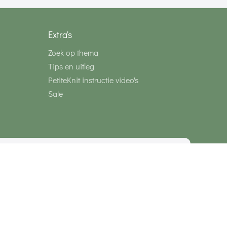
Extra's
Zoek op thema
Tips en uitleg
PetiteKnit instructie video's
Sale
media