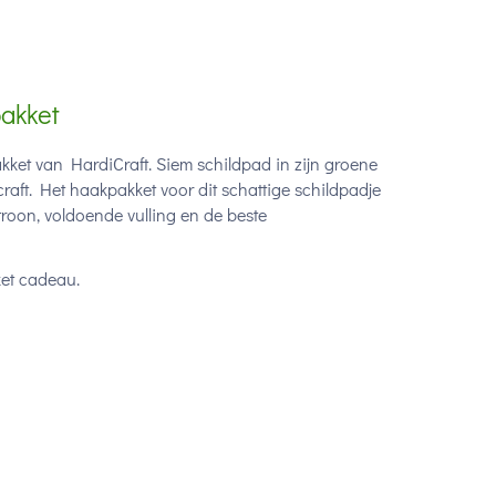
pakket
kket van HardiCraft. Siem schildpad in zijn groene
raft. Het haakpakket voor dit schattige schildpadje
roon, voldoende vulling en de beste
ket cadeau.