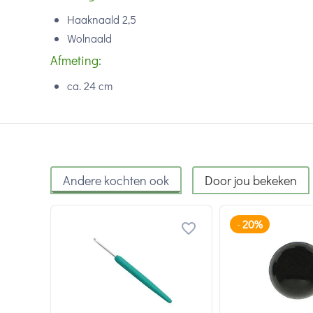
Haaknaald 2,5
Wolnaald
Afmeting:
ca. 24 cm
Andere kochten ook
Door jou bekeken
20%
-