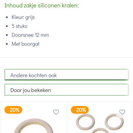
Inhoud zakje siliconen kralen:
Kleur: grijs
5 stuks
Doorsnee 12 mm
Met boorgat
Andere kochten ook
Door jou bekeken
20%
20%
-
-