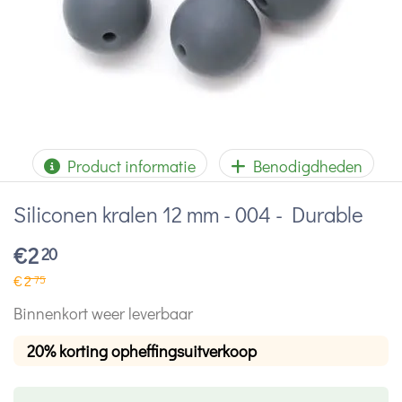
Product informatie
Benodigdheden
Siliconen kralen 12 mm - 004 - Durable
€
2
20
€
2
75
Binnenkort weer leverbaar
20% korting opheffingsuitverkoop