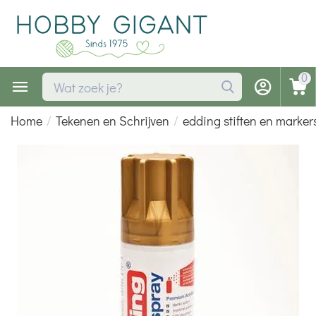
0
Home
/
Tekenen en Schrijven
/
edding stiften en marker