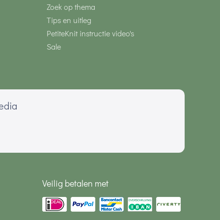
Zoek op thema
Tips en uitleg
PetiteKnit instructie video's
Sale
media
Veilig betalen met