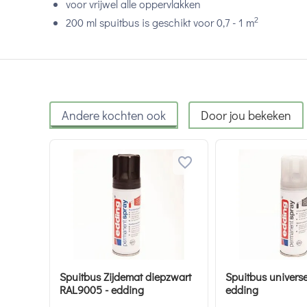
voor vrijwel alle oppervlakken
2
200 ml spuitbus is geschikt voor 0,7 - 1 m
Andere kochten ook
Door jou bekeken
Spuitbus Zijdemat diepzwart
Spuitbus universe
RAL9005 - edding
edding