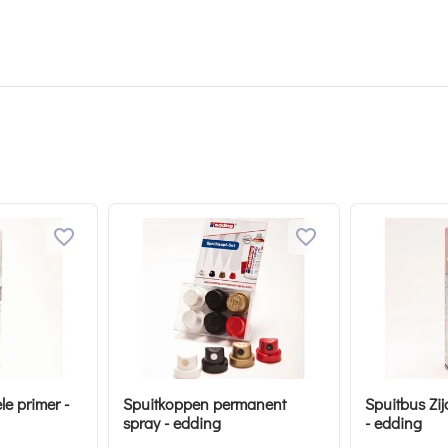
le primer -
Spuitkoppen permanent
Spuitbus Zi
spray - edding
- edding