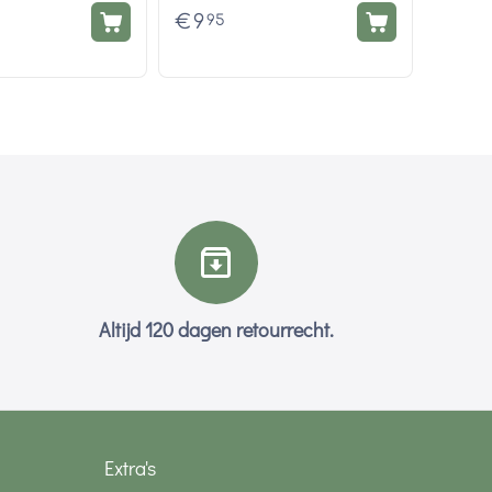
€
9
95
Altijd 120 dagen retourrecht.
Extra's