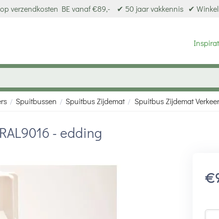
op verzendkosten BE vanaf €89,-
✔ 50 jaar vakkennis
✔ Winkel
Inspirat
ers
Spuitbussen
Spuitbus Zijdemat
Spuitbus Zijdemat Verkee
/
/
/
 RAL9016 - edding
€