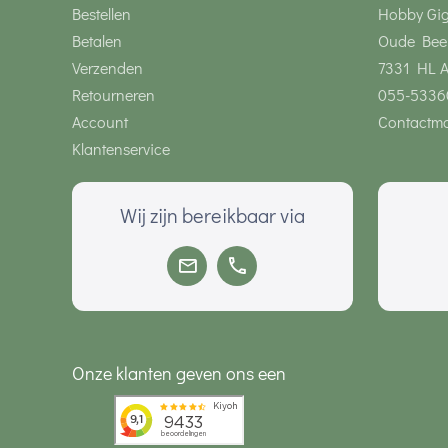
Bestellen
Hobby Gi
Betalen
Oude Bee
Verzenden
7331 HL 
Retourneren
055-5336
Account
Contactmo
Klantenservice
Wij zijn bereikbaar via
Onze klanten geven ons een