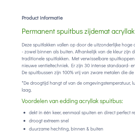
Product informatie
Permanent spuitbus zijdemat acrylla
Deze spuitlakken vallen op door de uitzonderlijke hoge
- zowel binnen als buiten. Afhankelijk van de kleur zijn
traditionele spuitlakken. Met verwisselbare spuitkoppen 
nieuwe ventieltechniek. Er zijn 30 intense standaard- 
De spuitbussen zijn 100% vrij van zware metalen die 
*De droogtijd hangt af van de omgevingstemperatuur, l
laag.
Voordelen van edding acryllak spuitbus:
dekt in één keer, eenmaal spuiten en direct perfect r
droogt extreem snel
duurzame hechting, binnen & buiten