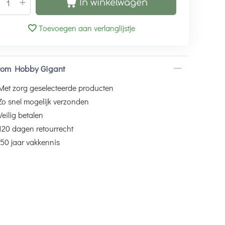
+
In winkelwagen
Toevoegen aan verlanglijstje
om Hobby Gigant
Met zorg geselecteerde producten
Zo snel mogelijk verzonden
Veilig betalen
120 dagen retourrecht
50 jaar vakkennis