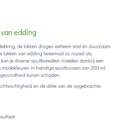
k van edding
 dekking, de lakken drogen extreem snel en duurzaam
 de lakken van edding tweemaal zo royaal als
kan je diverse spuitbreedten instellen dankzij een
en modekleuren in handige spuitbussen van 200 ml.
de gezondheid kunen schaden.
uchtvochtigheid en de dikte van de opgebrachte
esultaat