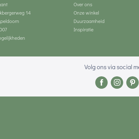
gant
Over ons
kbergerweg 14
Onze winkel
Apeldoorn
Duurzaamheid
007
Inspiratie
gelijkheden
Volg ons via social 