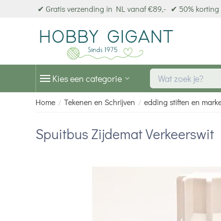
✔ Gratis verzending in NL vanaf €89,-
✔ 50% korting 
Kies een categorie
Home
Tekenen en Schrijven
edding stiften en mark
/
/
Spuitbus Zijdemat Verkeerswit