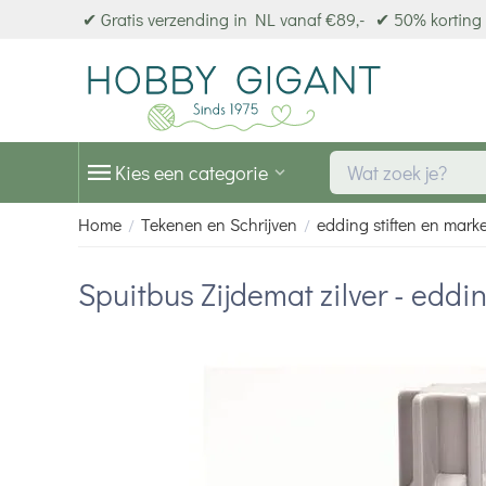
✔ Gratis verzending in NL vanaf €89,-
✔ 50% korting 
Kies een categorie
Home
Tekenen en Schrijven
edding stiften en mark
/
/
Spuitbus Zijdemat zilver - eddi