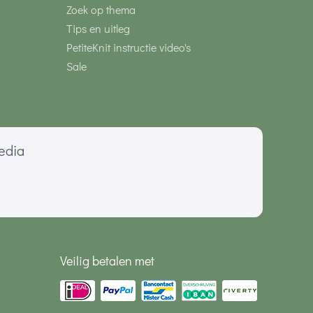
Zoek op thema
Tips en uitleg
PetiteKnit instructie video's
Sale
media
Veilig betalen met