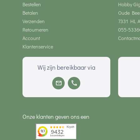
Bestellen
Hobby Gi
Betalen
Oude Bee
Verzenden
7331 HL 
Retourneren
055-5336
Account
Contactmo
Klantenservice
Wij zijn bereikbaar via
Onze klanten geven ons een