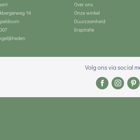
gant
Over ons
kbergerweg 14
Onze winkel
Apeldoorn
Duurzaamheid
007
Inspiratie
gelijkheden
Volg ons via social 