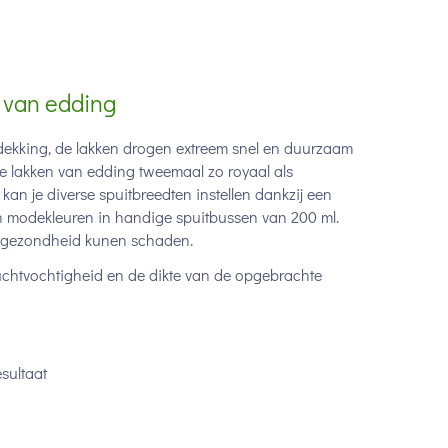
k van edding
 dekking, de lakken drogen extreem snel en duurzaam
 de lakken van edding tweemaal zo royaal als
kan je diverse spuitbreedten instellen dankzij een
en modekleuren in handige spuitbussen van 200 ml.
de gezondheid kunen schaden.
uchtvochtigheid en de dikte van de opgebrachte
esultaat