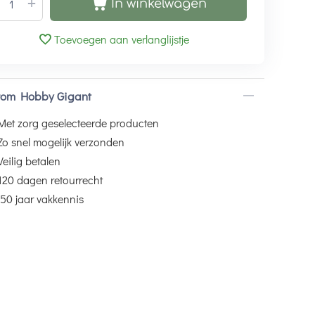
+
In winkelwagen
Toevoegen aan verlanglijstje
om Hobby Gigant
Met zorg geselecteerde producten
Zo snel mogelijk verzonden
Veilig betalen
120 dagen retourrecht
50 jaar vakkennis