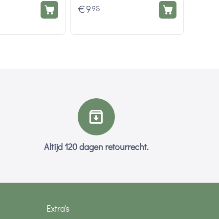
€
9
95
Altijd 120 dagen retourrecht.
Extra's