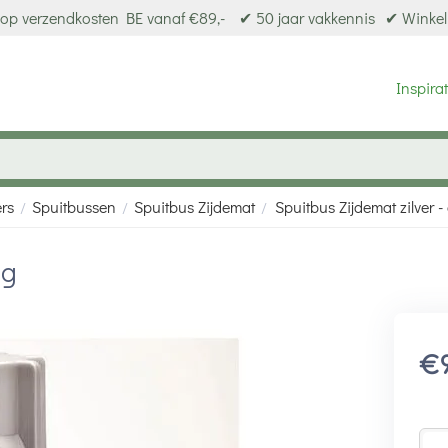
op verzendkosten BE vanaf €89,-
✔ 50 jaar vakkennis
✔ Winkel
Inspirat
ers
Spuitbussen
Spuitbus Zijdemat
Spuitbus Zijdemat zilver 
/
/
/
ng
€