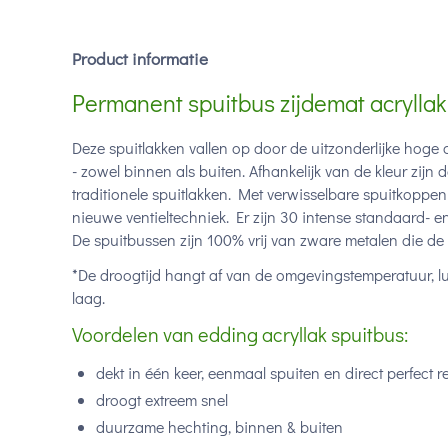
Product informatie
Permanent spuitbus zijdemat acrylla
Deze spuitlakken vallen op door de uitzonderlijke hoge
- zowel binnen als buiten. Afhankelijk van de kleur zijn
traditionele spuitlakken. Met verwisselbare spuitkoppen 
nieuwe ventieltechniek. Er zijn 30 intense standaard- 
De spuitbussen zijn 100% vrij van zware metalen die 
*De droogtijd hangt af van de omgevingstemperatuur, l
laag.
Voordelen van edding acryllak spuitbus:
dekt in één keer, eenmaal spuiten en direct perfect r
droogt extreem snel
duurzame hechting, binnen & buiten