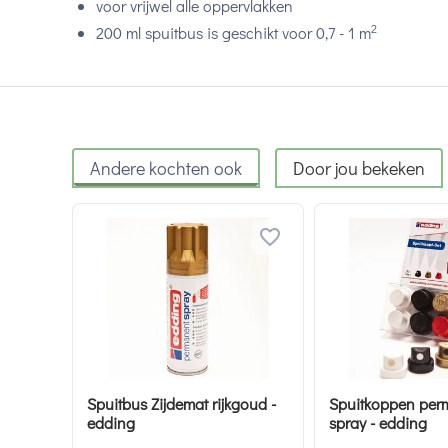
voor vrijwel alle oppervlakken
2
200 ml spuitbus is geschikt voor 0,7 - 1 m
Andere kochten ook
Door jou bekeken
Spuitbus Zijdemat rijkgoud -
Spuitkoppen per
edding
spray - edding