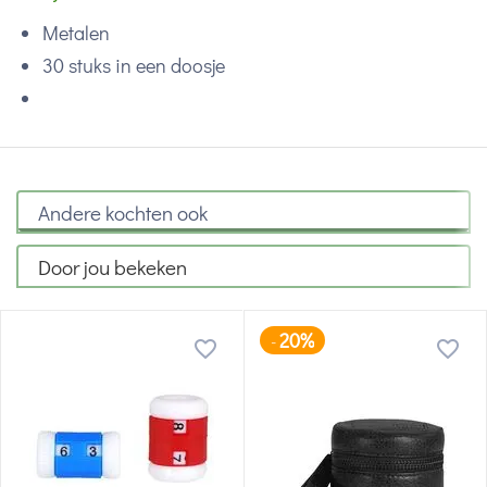
Metalen
30 stuks in een doosje
Andere kochten ook
Door jou bekeken
20%
-