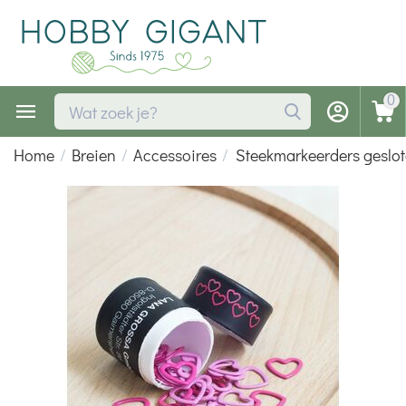
0
Home
/
Breien
/
Accessoires
/
Steekmarkeerders geslote