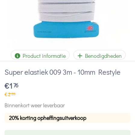
Product informatie
Benodigdheden
Super elastiek 009 3m - 10mm Restyle
€
1
76
€
2
20
Binnenkort weer leverbaar
20% korting opheffingsuitverkoop