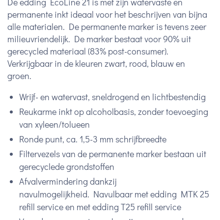
De edding EcoLine 21 is met zijn watervaste en
permanente inkt ideaal voor het beschrijven van bijna
alle materialen. De permanente marker is tevens zeer
milieuvriendelijk. De marker bestaat voor 90% uit
gerecycled materiaal (83% post-consumer).
Verkrijgbaar in de kleuren zwart, rood, blauw en
groen.
Wrijf- en watervast, sneldrogend en lichtbestendig
Reukarme inkt op alcoholbasis, zonder toevoeging
van xyleen/tolueen
Ronde punt, ca. 1,5-3 mm schrijfbreedte
Filtervezels van de permanente marker bestaan uit
gerecyclede grondstoffen
Afvalvermindering dankzij
navulmogelijkheid. Navulbaar met edding MTK 25
refill service en met edding T25 refill service