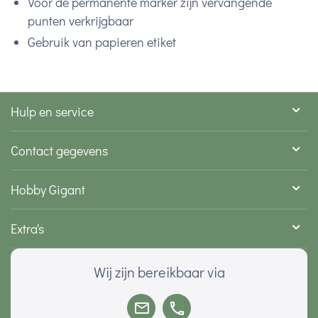
Voor de permanente marker zijn vervangende
punten verkrijgbaar
Gebruik van papieren etiket
Hulp en service
Contact gegevens
Hobby Gigant
Extra's
Wij zijn bereikbaar via