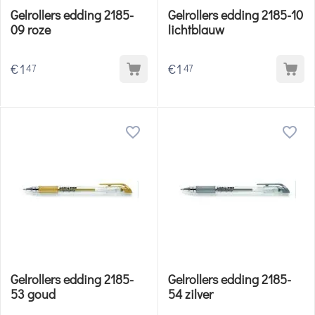
Gelrollers edding 2185-
Gelrollers edding 2185-10
09 roze
lichtblauw
€
1
€
1
47
47
Gelrollers edding 2185-
Gelrollers edding 2185-
53 goud
54 zilver