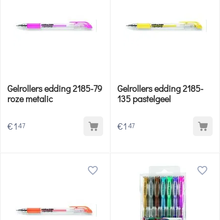
Gelrollers edding 2185-79
Gelrollers edding 2185-
roze metalic
135 pastelgeel
€
1
€
1
47
47