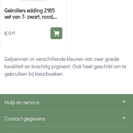
Gelrollers edding 2185
set van 7- zwart, rood,
blauw, groen, violet, roze,
lichtblauw
€
9
61
Gelpennen in verschillende kleuren van zeer goede
kwaliteit en krachtig pigment. Ook heel geschikt om te
gebruiken bij kleurboeken.
Hulp en service
Contact gegevens