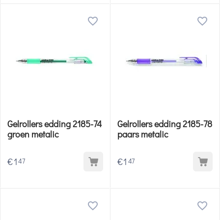
Gelrollers edding 2185-74
Gelrollers edding 2185-78
groen metalic
paars metalic
€
1
€
1
47
47