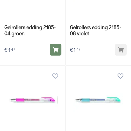
Gelrollers edding 2185-
Gelrollers edding 2185-
04 groen
08 violet
€
1
€
1
47
47