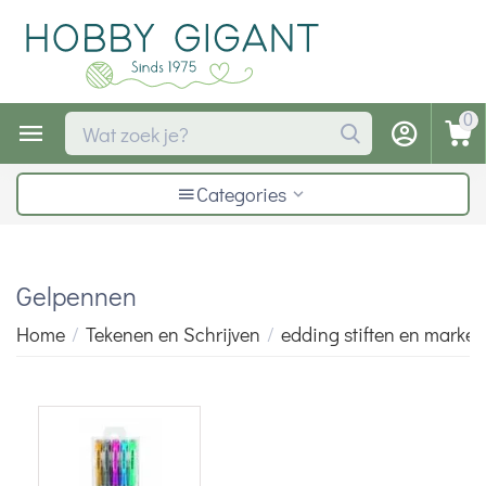
0
Categories
Gelpennen
Home
/
Tekenen en Schrijven
/
edding stiften en marker