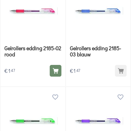
Gelrollers edding 2185-02
Gelrollers edding 2185-
rood
03 blauw
€
1
€
1
47
47