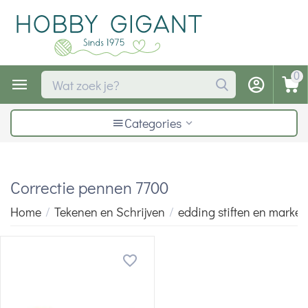
0
Categories
Correctie pennen 7700
Home
/
Tekenen en Schrijven
/
edding stiften en marker