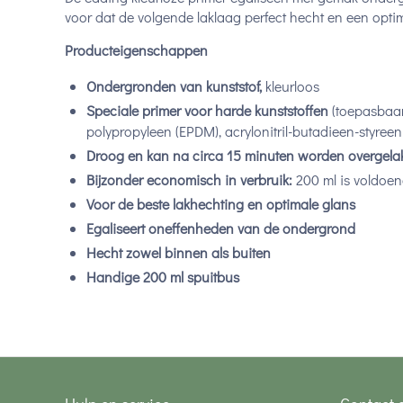
voor dat de volgende laklaag perfect hecht en een optim
Producteigenschappen
Ondergronden van kunststof,
kleurloos
Speciale primer voor harde kunststoffen
(toepasbaar 
polypropyleen (EPDM), acrylonitril-butadieen-styreen 
Droog en kan na circa 15 minuten worden overgela
Bijzonder economisch in verbruik:
200 ml is voldoen
Voor de beste lakhechting en optimale glans
Egaliseert oneffenheden van de ondergrond
Hecht zowel binnen als buiten
Handige 200 ml spuitbus