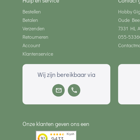
Hulp en service
Contact 
Bestellen
Hobby Gi
Betalen
Oude Bee
Verzenden
7331 HL 
Retourneren
055-5336
Account
Contactmo
Klantenservice
Wij zijn bereikbaar via
Onze klanten geven ons een