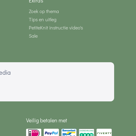
Extra's
Zoek op thema
Tips en uitleg
PetiteKnit instructie video's
Sale
media
Veilig betalen met