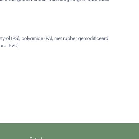
yrol (PS), polyamide (PA), met rubber gemodificeerd
(hard PVC)