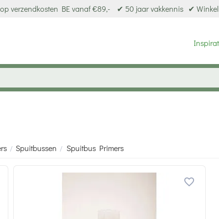
op verzendkosten BE vanaf €89,-
✔ 50 jaar vakkennis
✔ Winkel
Inspirat
ers
Spuitbussen
Spuitbus Primers
/
/