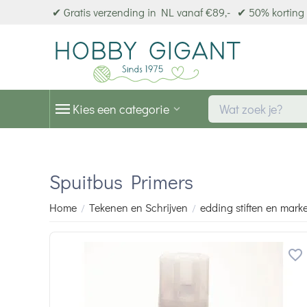
✔ Gratis verzending in NL vanaf €89,-
✔ 50% korting 
Kies een categorie
Spuitbus Primers
Home
Tekenen en Schrijven
edding stiften en mark
/
/