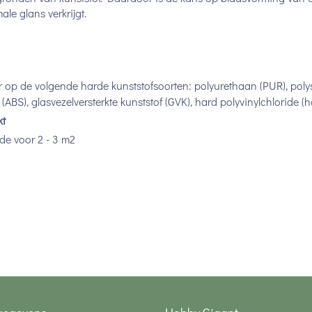
ale glans verkrijgt.
op de volgende harde kunststofsoorten: polyurethaan (PUR), polyst
(ABS), glasvezelversterkte kunststof (GVK), hard polyvinylchloride 
kt
de voor 2 - 3 m2