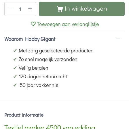
+
−
In winkelwagen
Toevoegen aan verlanglijstje
Waarom Hobby Gigant
✔
Met zorg geselecteerde producten
✔
Zo snel mogelijk verzonden
✔
Veilig betalen
✔
120 dagen retourrecht
✔
50 jaar vakkennis
Product informatie
Textiel marker 4500 van edding