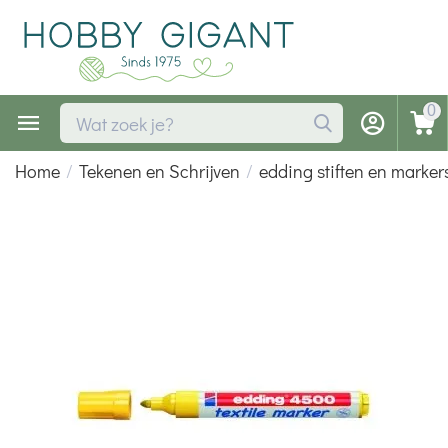
0
Home
/
Tekenen en Schrijven
/
edding stiften en marker