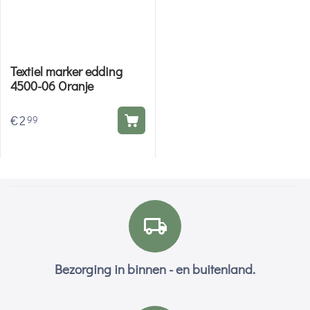
Textiel marker edding
4500-06 Oranje
€
2
99
Bezorging in binnen - en buitenland.