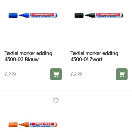
Textiel marker edding
Textiel marker edding
4500-03 Blauw
4500-01 Zwart
€
2
€
2
99
99