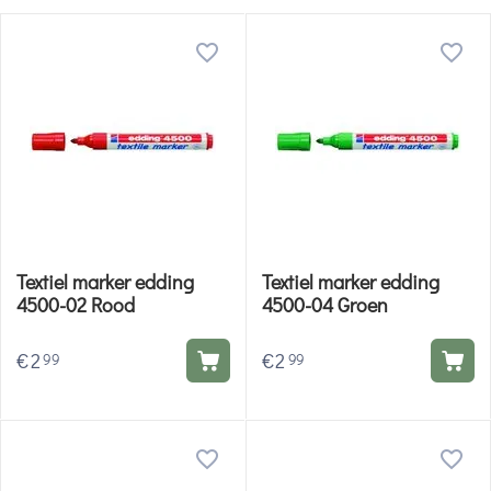
Textiel marker edding
Textiel marker edding
4500-02 Rood
4500-04 Groen
€
2
€
2
99
99