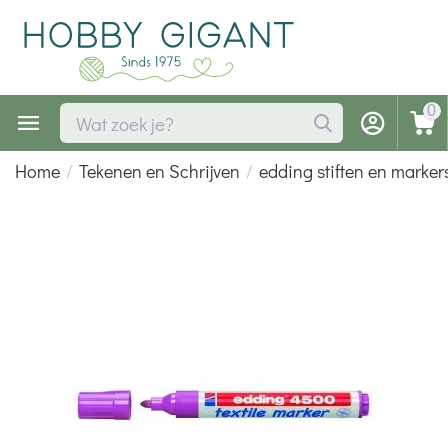
0
Home
/
Tekenen en Schrijven
/
edding stiften en marker