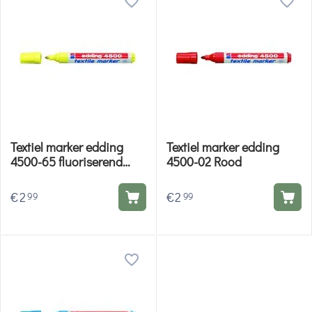
Textiel marker edding
Textiel marker edding
4500-65 fluoriserend
4500-02 Rood
Geel
€
2
€
2
99
99