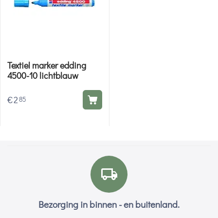
Textiel marker edding
4500-10 lichtblauw
€
2
85
Bezorging in binnen - en buitenland.