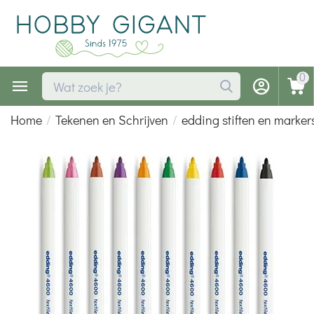
0
Home
/
Tekenen en Schrijven
/
edding stiften en marker