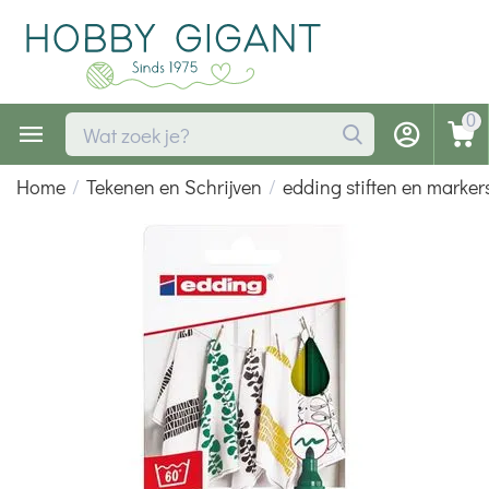
0
Home
/
Tekenen en Schrijven
/
edding stiften en marker