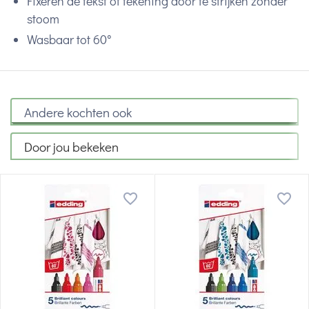
Fixeren de tekst of tekening door te strijken zonder
stoom
Wasbaar tot 60°
Andere kochten ook
Door jou bekeken