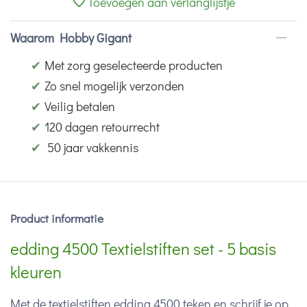
Toevoegen aan verlanglijstje
Waarom Hobby Gigant
✔
Met zorg geselecteerde producten
✔
Zo snel mogelijk verzonden
✔
Veilig betalen
✔
120 dagen retourrecht
✔
50 jaar vakkennis
Product informatie
edding 4500 Textielstiften set - 5 basis
kleuren
Met de textielstiften edding 4500 teken en schrijf je op