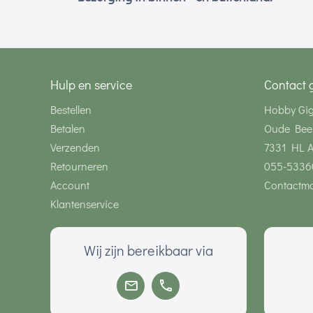
Hulp en service
Contact 
Bestellen
Hobby Gi
Betalen
Oude Bee
Verzenden
7331 HL 
Retourneren
055-5336
Account
Contactmo
Klantenservice
Wij zijn bereikbaar via