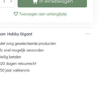
+
In winkelwagen
Toevoegen aan verlanglijstje
om Hobby Gigant
Met zorg geselecteerde producten
Zo snel mogelijk verzonden
Veilig betalen
120 dagen retourrecht
50 jaar vakkennis