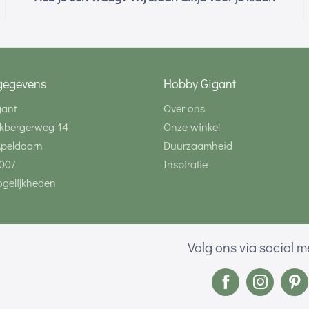
gegevens
Hobby Gigant
gant
Over ons
kbergerweg 14
Onze winkel
Apeldoorn
Duurzaamheid
007
Inspiratie
gelijkheden
Volg ons via social 