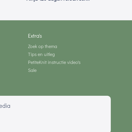
Extra's
Zoek op thema
Tips en uitleg
PetiteKnit instructie video's
Sale
media