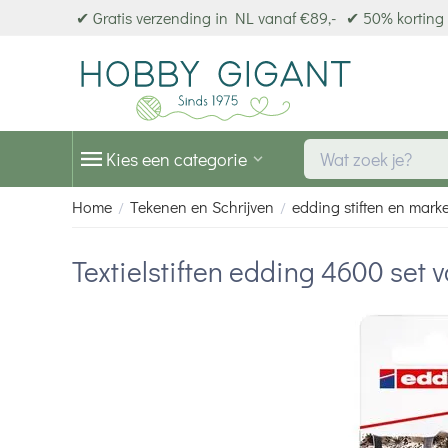
✔ Gratis verzending in NL vanaf €89,-
✔ 50% korting 
Kies een categorie
Home
Tekenen en Schrijven
edding stiften en mark
/
/
Textielstiften edding 4600 set v