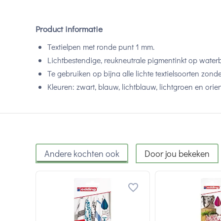
Product informatie
Textielpen met ronde punt 1 mm.
Lichtbestendige, reukneutrale pigmentinkt op water
Te gebruiken op bijna alle lichte textielsoorten zon
Kleuren: zwart, blauw, lichtblauw, lichtgroen en ori
Andere kochten ook
Door jou bekeken