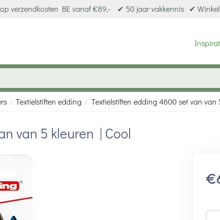
op verzendkosten BE vanaf €89,-
✔ 50 jaar vakkennis
✔ Winkel
Inspirat
ers
Textielstiften edding
Textielstiften edding 4600 set van van 
/
/
an van 5 kleuren | Cool
€